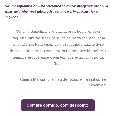
Só uma rapidinha 2 é uma coletânea de contos independente do Só
uma rapidinha, você não precisa ter lido o primeiro para ler o
segundo.
“Só uma Rapidinha 2 é putaria crua, boa e criativa.
Daquelas putarias boas para ler de porta fechada, com
uma mão só. Para quem está procurando aquele livro
de tirar o fôlego e trazer uma outra perspectiva sobre a
temática erótica, esse daqui tem que estar no topo da
lista.”,
—
Camila Marciano
, autora de Todos os Caminhos me
Levam a ti
Compre comigo, com desconto!